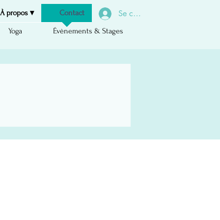
À propos ▾
Contact
Se connecter
Yoga
Évènements & Stages