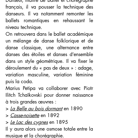
Danseur, maître de ballet et chorégraphe 
français, il va pousser la technique des 
danseurs. Il va notamment remonter les 
ballets romantiques en rehaussant le 
niveau technique.
On retrouvera dans le ballet académique 
un mélange de danse folklorique et de 
danse classique, une alternance entre 
danses des étoiles et danses d’ensemble 
dans un style géométrique. Il va fixer le 
déroulement du « pas de deux » : adage, 
variation masculine, variation féminine 
puis la coda.
Marius Petipa va collaborer avec Piotr 
Ilitch Tchaïkovski pour donner naissance 
à trois grandes œuvres :
> 
La Belle au bois dormant
 en 1890
> 
Casse-noisette
 en 1892
> 
Le Lac des cygnes
 en 1895
Il y aura alors une osmose totale entre la 
musique et la chorégraphie.