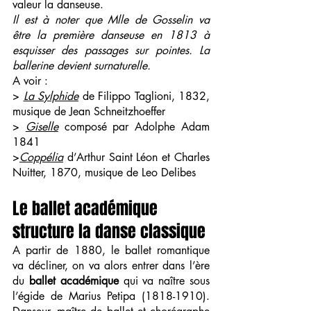
valeur la danseuse.
Il est à noter que Mlle de Gosselin va 
être la première danseuse en 1813 à 
esquisser des passages sur pointes. La 
ballerine devient surnaturelle.
A voir :
> 
La Sylphide
 de Filippo Taglioni, 1832, 
musique de Jean Schneitzhoeffer
> 
Giselle
 composé par Adolphe Adam 
1841
>
Coppélia
 d’Arthur Saint Léon et Charles 
Nuitter, 1870, musique de Leo Delibes
Le ballet académique 
structure la danse classique
A partir de 1880, le ballet romantique 
va décliner, on va alors entrer dans l’ère 
du 
ballet académique
 qui va naître sous 
l’égide de Marius Petipa (1818-1910). 