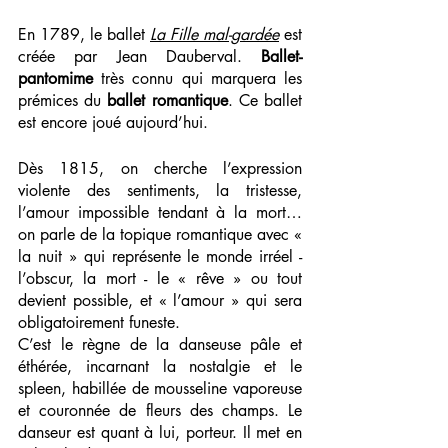
En 1789, le ballet 
La Fille mal-gardée
 est 
créée par Jean Dauberval. 
Ballet-
pantomime 
très connu qui marquera les 
prémices du 
ballet romantique
. Ce ballet 
est encore joué aujourd’hui.
Dès 1815, on cherche l’expression 
violente des sentiments, la tristesse, 
l’amour impossible tendant à la mort… 
on parle de la topique romantique avec « 
la nuit » qui représente le monde irréel - 
l’obscur, la mort - le « rêve » ou tout 
devient possible, et « l’amour » qui sera 
obligatoirement funeste.
C’est le règne de la danseuse pâle et 
éthérée, incarnant la nostalgie et le 
spleen, habillée de mousseline vaporeuse 
et couronnée de fleurs des champs. Le 
danseur est quant à lui, porteur. Il met en 