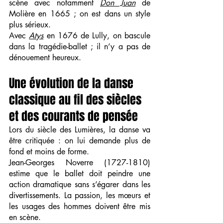
scène avec notamment 
Don Juan
 de 
Molière en 1665 ; on est dans un style 
plus sérieux.
Avec 
Atys
 en 1676 de Lully, on bascule 
dans la tragédie-ballet ; il n’y a pas de 
dénouement heureux.
Une évolution de la danse 
classique au fil des siècles 
et des courants de pensée
Lors du siècle des Lumières, la danse va 
être critiquée : on lui demande plus de 
fond et moins de forme.
Jean-Georges Noverre (1727-1810) 
estime que le ballet doit peindre une 
action dramatique sans s’égarer dans les 
divertissements. La passion, les mœurs et 
les usages des hommes doivent être mis 
en scène.