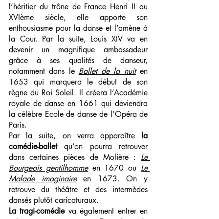
l’héritier du trône de France Henri II au 
XVIème siècle, elle apporte son 
enthousiasme pour la danse et l’amène à 
la Cour. Par la suite, Louis XIV va en 
devenir un magnifique ambassadeur 
grâce à ses qualités de danseur, 
notamment dans le 
Ballet de la nuit
 en 
1653 qui marquera le début de son 
règne du Roi Soleil. Il créera l’Académie 
royale de danse en 1661 qui deviendra 
la célèbre Ecole de danse de l’Opéra de 
Paris.
Par la suite, on verra apparaître 
la 
comédie-ballet
qu’on pourra retrouver 
dans certaines pièces de Molière : 
Le 
Bourgeois gentilhomme
 en 1670 ou 
Le 
Malade imaginaire
 en 1673. On y 
retrouve du théâtre et des intermèdes 
dansés plutôt caricaturaux.
La tragi-comédie
 va également entrer en 