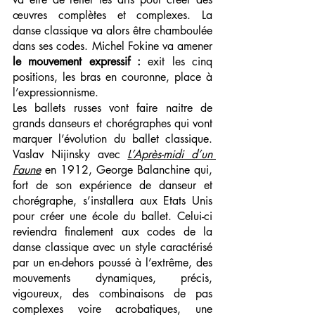
œuvres complètes et complexes. La 
danse classique va alors être chamboulée 
dans ses codes. Michel Fokine va amener 
le mouvement expressif : 
exit les cinq 
positions, les bras en couronne, place à 
l’expressionnisme.
Les ballets russes vont faire naitre de 
grands danseurs et chorégraphes qui vont 
marquer l’évolution du ballet classique. 
Vaslav Nijinsky avec 
L’Après-midi d’un 
Faune
 en 1912, George Balanchine qui, 
fort de son expérience de danseur et 
chorégraphe, s’installera aux Etats Unis 
pour créer une école du ballet. Celui-ci 
reviendra finalement aux codes de la 
danse classique avec un style caractérisé 
par un en-dehors poussé à l’extrême, des 
mouvements dynamiques, précis, 
vigoureux, des combinaisons de pas 
complexes voire acrobatiques, une 