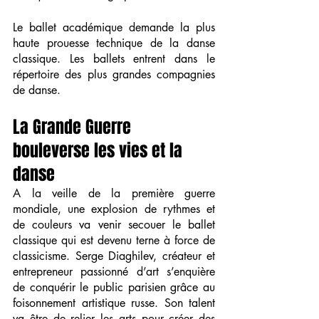
Le ballet académique demande la plus 
haute prouesse technique de la danse 
classique. Les ballets entrent dans le 
répertoire des plus grandes compagnies 
de danse.
La Grande Guerre 
bouleverse les vies et la 
danse
A la veille de la première guerre 
mondiale, une explosion de rythmes et 
de couleurs va venir secouer le ballet 
classique qui est devenu terne à force de 
classicisme. Serge Diaghilev, créateur et 
entrepreneur passionné d’art s’enquière 
de conquérir le public parisien grâce au 
foisonnement artistique russe. Son talent 
va être de relier les arts pour créer des 